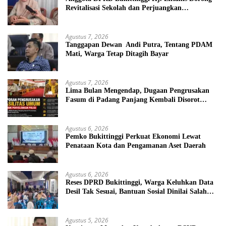
Revitalisasi Sekolah dan Perjuangkan
Pembebasan Iuran Komite bagi Siswa Kurang
Mampu
Agustus 7, 2026
Tanggapan Dewan Andi Putra, Tentang PDAM
Mati, Warga Tetap Ditagih Bayar
Agustus 7, 2026
Lima Bulan Mengendap, Dugaan Pengrusakan
Fasum di Padang Panjang Kembali Disorot
DPRD
Agustus 6, 2026
Pemko Bukittinggi Perkuat Ekonomi Lewat
Penataan Kota dan Pengamanan Aset Daerah
Agustus 6, 2026
Reses DPRD Bukittinggi, Warga Keluhkan Data
Desil Tak Sesuai, Bantuan Sosial Dinilai Salah
Sasaran
Agustus 5, 2026