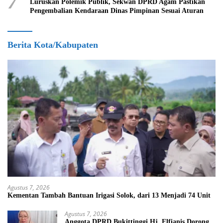
7
Luruskan Polemik Publik, Sekwan DPRD Agam Pastikan
Pengembalian Kendaraan Dinas Pimpinan Sesuai Aturan
Berita Kota/Kabupaten
Agustus 7, 2026
Kementan Tambah Bantuan Irigasi Solok, dari 13 Menjadi 74 Unit
Agustus 7, 2026
Anggota DPRD Bukittinggi Hj. Elfianis Dorong