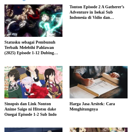
Tonton Episode 2 A Gatherer’s
Adventure in Isekai Sub
Indonesia di Vidio dan
Crunchyroll
Statusku sebagai Pembunuh
Terbaik Melebihi Pahlawan
(2025) Episode 1-12 Dubing
Indonesia
Sinopsis dan Link Nonton
Harga Jasa Arsitek: Cara
Anime Saigo ni Hitotsu dake
Menghitungnya
Onegai Episode 1-2 Sub Indo