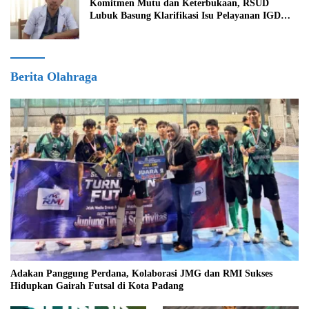
Komitmen Mutu dan Keterbukaan, RSUD
Lubuk Basung Klarifikasi Isu Pelayanan IGD
Beredar di Medsos
Berita Olahraga
Adakan Panggung Perdana, Kolaborasi JMG dan RMI Sukses
Hidupkan Gairah Futsal di Kota Padang