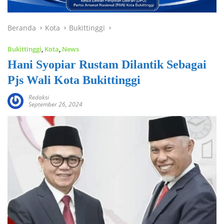
Beranda
Kota
Bukittinggi
Bukittinggi
,
Kota
,
News
Hani Syopiar Rustam Dilantik Sebagai
Pjs Wali Kota Bukittinggi
Redaksi
September 26, 2024