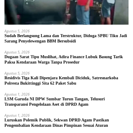
Agustus 5, 2026
Sudah Berlangsung Lama dan Terstruktur, Diduga SPBU Tiku Jadi
Sarang Penyelewengan BBM Bersubsidi
Agustus 5, 2026
Dugaan Sarat Tipu Muslihat, Adira Finance Lubuk Basung Tarik
Paksa Kendaraan Warga Tanpa Prosedur
Agustus 5, 2026
Residivis Tiga Kali Dipenjara Kembali Diciduk, Satresnarkoba
Polresta Bukittinggi Sita 62 Paket Sabu
Agustus 1, 2026
LSM Garuda NI DPW Sumbar Turun Tangan, Telusuri
Transparansi Pengelolaan Aset di DPRD Agam
Agustus 1, 2026
Luruskan Polemik Publik, Sekwan DPRD Agam Pastikan
Pengembalian Kendaraan Dinas Pimpinan Sesuai Aturan