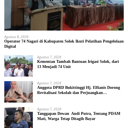
Agustus 8, 2026
Operator 74 Nagari di Kabupaten Solok Ikuti Pelatihan Pengelolaan
Digital
Agustus 7, 2026
Kementan Tambah Bantuan Irigasi Solok, dari
13 Menjadi 74 Unit
Agustus 7, 2026
Anggota DPRD Bukittinggi Hj. Elfianis Dorong
Revitalisasi Sekolah dan Perjuangkan
Pembebasan Iuran Komite bagi Siswa Kurang
Mampu
Agustus 7, 2026
Tanggapan Dewan Andi Putra, Tentang PDAM
Mati, Warga Tetap Ditagih Bayar