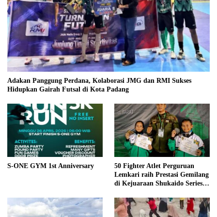
Adakan Panggung Perdana, Kolaborasi JMG dan RMI Sukses
Hidupkan Gairah Futsal di Kota Padang
S-ONE GYM 1st Anniversary
50 Fighter Atlet Perguruan
Lemkari raih Prestasi Gemilang
di Kejuaraan Shukaido Series 1
regional Sumatera