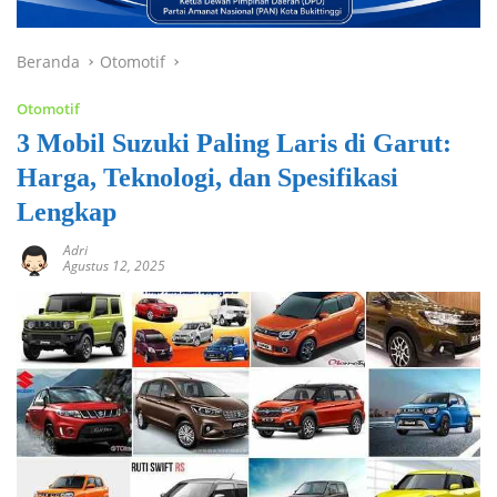
Beranda
Otomotif
Otomotif
3 Mobil Suzuki Paling Laris di Garut:
Harga, Teknologi, dan Spesifikasi
Lengkap
Adri
Agustus 12, 2025