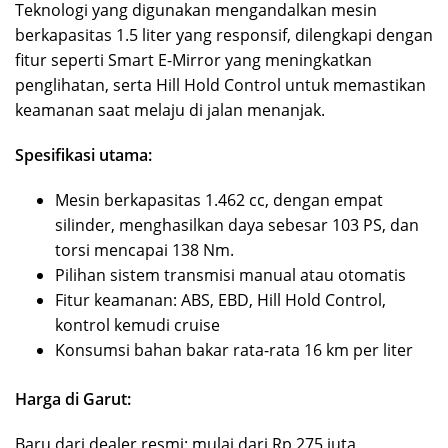
Teknologi yang digunakan mengandalkan mesin
berkapasitas 1.5 liter yang responsif, dilengkapi dengan
fitur seperti Smart E-Mirror yang meningkatkan
penglihatan, serta Hill Hold Control untuk memastikan
keamanan saat melaju di jalan menanjak.
Spesifikasi utama:
Mesin berkapasitas 1.462 cc, dengan empat
silinder, menghasilkan daya sebesar 103 PS, dan
torsi mencapai 138 Nm.
Pilihan sistem transmisi manual atau otomatis
Fitur keamanan: ABS, EBD, Hill Hold Control,
kontrol kemudi cruise
Konsumsi bahan bakar rata-rata 16 km per liter
Harga di Garut:
Baru dari dealer resmi: mulai dari Rp 275 juta