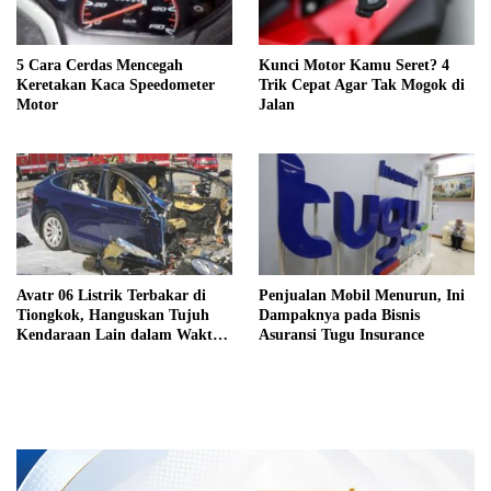
5 Cara Cerdas Mencegah
Kunci Motor Kamu Seret? 4
Keretakan Kaca Speedometer
Trik Cepat Agar Tak Mogok di
Motor
Jalan
Avatr 06 Listrik Terbakar di
Penjualan Mobil Menurun, Ini
Tiongkok, Hanguskan Tujuh
Dampaknya pada Bisnis
Kendaraan Lain dalam Waktu
Asuransi Tugu Insurance
Singkat