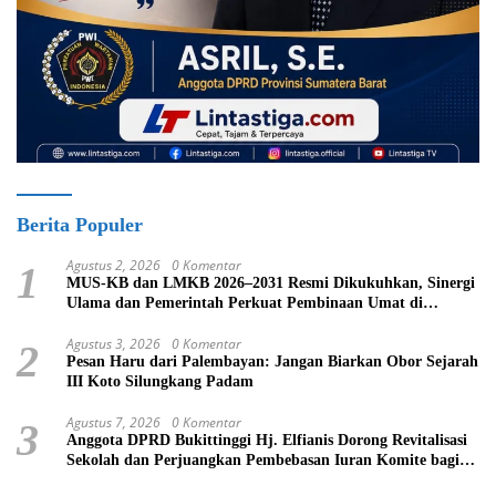
Berita Populer
Agustus 2, 2026
0 Komentar
1
MUS-KB dan LMKB 2026–2031 Resmi Dikukuhkan, Sinergi
Ulama dan Pemerintah Perkuat Pembinaan Umat di
Bukittinggi
Agustus 3, 2026
0 Komentar
2
Pesan Haru dari Palembayan: Jangan Biarkan Obor Sejarah
III Koto Silungkang Padam
Agustus 7, 2026
0 Komentar
3
Anggota DPRD Bukittinggi Hj. Elfianis Dorong Revitalisasi
Sekolah dan Perjuangkan Pembebasan Iuran Komite bagi
Siswa Kurang Mampu