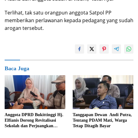
Terlihat, tak satu orangpun anggota Satpol PP
memberikan perlawanan kepada pedagang yang sudah
arogan tersebut.
Baca Juga
Tanggapan Dewan Andi Putra,
Anggota DPRD Bukittinggi Hj.
Tentang PDAM Mati, Warga
Elfianis Dorong Revitalisasi
Tetap Ditagih Bayar
Sekolah dan Perjuangkan
Pembebasan Iuran Komite bagi
Siswa Kurang Mampu