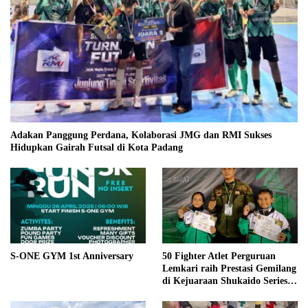
Adakan Panggung Perdana, Kolaborasi JMG dan RMI Sukses
Hidupkan Gairah Futsal di Kota Padang
S-ONE GYM 1st Anniversary
50 Fighter Atlet Perguruan
Lemkari raih Prestasi Gemilang
di Kejuaraan Shukaido Series 1
regional Sumatera