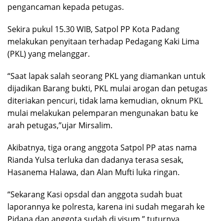
pengancaman kepada petugas.
Sekira pukul 15.30 WIB, Satpol PP Kota Padang
melakukan penyitaan terhadap Pedagang Kaki Lima
(PKL) yang melanggar.
“Saat lapak salah seorang PKL yang diamankan untuk
dijadikan Barang bukti, PKL mulai arogan dan petugas
diteriakan pencuri, tidak lama kemudian, oknum PKL
mulai melakukan pelemparan mengunakan batu ke
arah petugas,”ujar Mirsalim.
Akibatnya, tiga orang anggota Satpol PP atas nama
Rianda Yulsa terluka dan dadanya terasa sesak,
Hasanema Halawa, dan Alan Mufti luka ringan.
“Sekarang Kasi opsdal dan anggota sudah buat
laporannya ke polresta, karena ini sudah megarah ke
Pidana dan anggota sudah di visum,” tuturnya.