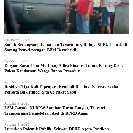
Agustus 5, 2026
Sudah Berlangsung Lama dan Terstruktur, Diduga SPBU Tiku Jadi
Sarang Penyelewengan BBM Bersubsidi
Agustus 5, 2026
Dugaan Sarat Tipu Muslihat, Adira Finance Lubuk Basung Tarik
Paksa Kendaraan Warga Tanpa Prosedur
Agustus 5, 2026
Residivis Tiga Kali Dipenjara Kembali Diciduk, Satresnarkoba
Polresta Bukittinggi Sita 62 Paket Sabu
Agustus 1, 2026
LSM Garuda NI DPW Sumbar Turun Tangan, Telusuri
Transparansi Pengelolaan Aset di DPRD Agam
Agustus 1, 2026
Luruskan Polemik Publik, Sekwan DPRD Agam Pastikan