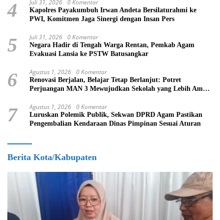
Juli 31, 2026
0 Komentar
4
Kapolres Payakumbuh Irwan Andeta Bersilaturahmi ke
PWI, Komitmen Jaga Sinergi dengan Insan Pers
Juli 31, 2026
0 Komentar
5
Negara Hadir di Tengah Warga Rentan, Pemkab Agam
Evakuasi Lansia ke PSTW Batusangkar
Agustus 1, 2026
0 Komentar
6
Renovasi Berjalan, Belajar Tetap Berlanjut: Potret
Perjuangan MAN 3 Mewujudkan Sekolah yang Lebih Aman
dan Nyaman
Agustus 1, 2026
0 Komentar
7
Luruskan Polemik Publik, Sekwan DPRD Agam Pastikan
Pengembalian Kendaraan Dinas Pimpinan Sesuai Aturan
Berita Kota/Kabupaten