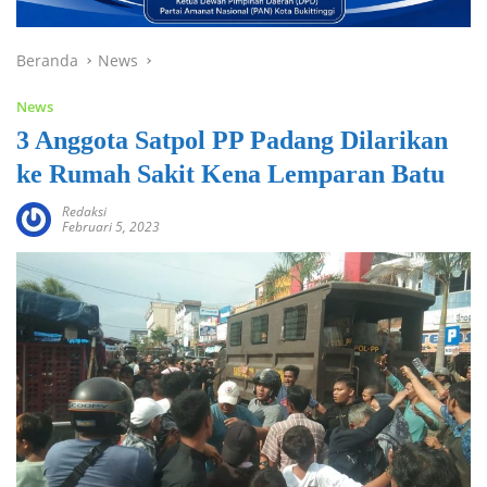
Beranda
News
News
3 Anggota Satpol PP Padang Dilarikan
ke Rumah Sakit Kena Lemparan Batu
Redaksi
Februari 5, 2023