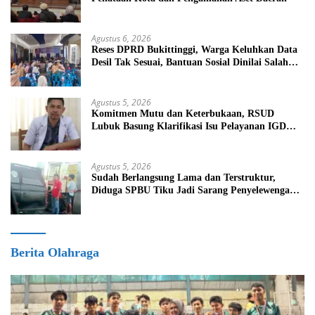
Agustus 6, 2026
Reses DPRD Bukittinggi, Warga Keluhkan Data
Desil Tak Sesuai, Bantuan Sosial Dinilai Salah
Sasaran
Agustus 5, 2026
Komitmen Mutu dan Keterbukaan, RSUD
Lubuk Basung Klarifikasi Isu Pelayanan IGD
Beredar di Medsos
Agustus 5, 2026
Sudah Berlangsung Lama dan Terstruktur,
Diduga SPBU Tiku Jadi Sarang Penyelewengan
BBM Bersubsidi
Berita Olahraga