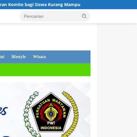
urang Mampu
Tanggapan Dewan Andi Putra, Tentang PDAM 
ni
lifestyle
Wisata