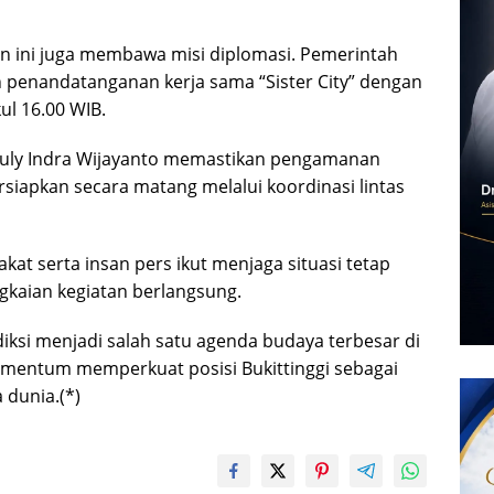
an ini juga membawa misi diplomasi. Pemerintah
n penandatanganan kerja sama “Sister City” dengan
ul 16.00 WIB.
i Ruly Indra Wijayanto memastikan pengamanan
ersiapkan secara matang melalui koordinasi lintas
kat serta insan pers ikut menjaga situasi tetap
gkaian kegiatan berlangsung.
ksi menjadi salah satu agenda budaya terbesar di
momentum memperkuat posisi Bukittinggi sebagai
 dunia.(*)