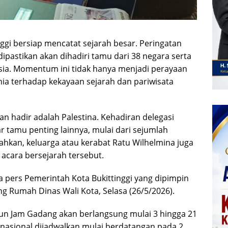
inggi bersiap mencatat sejarah besar. Peringatan
ipastikan akan dihadiri tamu dari 38 negara serta
esia. Momentum ini tidak hanya menjadi perayaan
ia terhadap kekayaan sejarah dan pariwisata
n hadir adalah Palestina. Kehadiran delegasi
ar tamu penting lainnya, mulai dari sejumlah
kan, keluarga atau kerabat Ratu Wilhelmina juga
 acara bersejarah tersebut.
 pers Pemerintah Kota Bukittinggi yang dipimpin
ng Rumah Dinas Wali Kota, Selasa (26/5/2026).
hun Jam Gadang akan berlangsung mulai 3 hingga 21
ernasional dijadwalkan mulai berdatangan pada 2