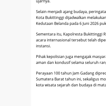
ujarnya.
Selain menjadi ajang budaya, peringat
Kota Bukittinggi dijadwalkan melakuka
Kedutaan Belanda pada 6 Juni 2026 puk
Sementara itu, Kapolresta Bukittingg
acara internasional tersebut telah dip
instansi.
Pihak kepolisian juga mengajak masyara
aman dan kondusif selama seluruh ran
Perayaan 100 tahun Jam Gadang dipredi
Sumatera Barat tahun ini, sekaligus 
kota wisata sejarah dan budaya di mata