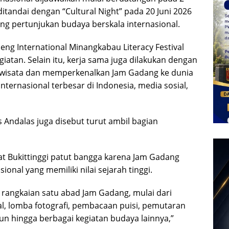
ditandai dengan “Cultural Night” pada 20 Juni 2026
ng pertunjukan budaya berskala internasional.
ng International Minangkabau Literacy Festival
atan. Selain itu, kerja sama juga dilakukan dengan
wisata dan memperkenalkan Jam Gadang ke dunia
nternasional terbesar di Indonesia, media sosial,
s Andalas juga disebut turut ambil bagian
 Bukittinggi patut bangga karena Jam Gadang
onal yang memiliki nilai sejarah tinggi.
m rangkaian satu abad Jam Gadang, mulai dari
al, lomba fotografi, pembacaan puisi, pemutaran
run hingga berbagai kegiatan budaya lainnya,”