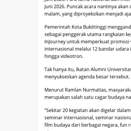
Juni 2026. Puncak acara nantinya akan 
malam, yang diproyeksikan menjadi aja
Pemerintah Kota Bukittinggi menggande
sebagai penggerak utama rangkaian kegi
InJourney untuk memperkuat promosi 
internasional melalui 12 bandar udara i
hingga videotron.
Tak hanya itu, Ikatan Alumni Universita
menyukseskan agenda besar tersebut.
Menurut Ramlan Nurmatias, masyarakat
merupakan salah satu cagar budaya nasi
“Sekitar 20 kegiatan akan digelar dala
seminar internasional, seminar nasion
film budaya dari berbagai negara, fun 